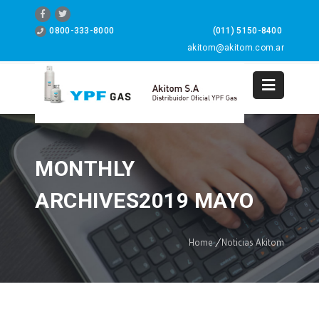
0800-333-8000
(011) 5150-8400
akitom@akitom.com.ar
0
MONTHLY
ARCHIVES2019 MAYO
Home
/
Noticias Akitom