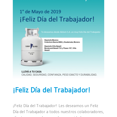
¡Feliz Día del Trabajador!
¡Feliz Día del Trabajador! Les deseamos un Feliz
Día del Trabajador a todos nuestros colaboradores,