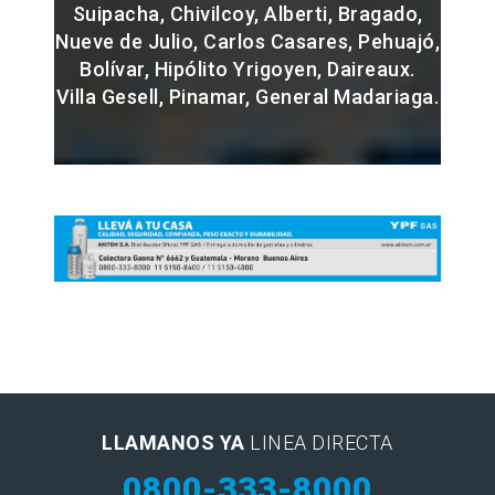
Suipacha, Chivilcoy, Alberti, Bragado,
Nueve de Julio, Carlos Casares, Pehuajó,
Bolívar, Hipólito Yrigoyen, Daireaux.
Villa Gesell, Pinamar, General Madariaga.
LLAMANOS YA
LINEA DIRECTA
0800-333-8000