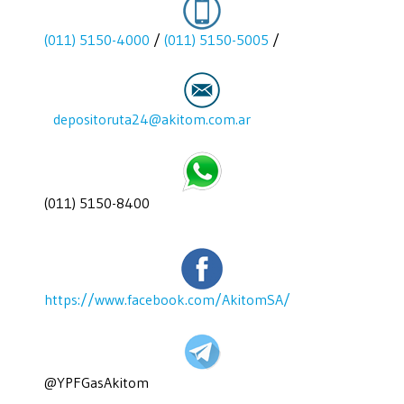
(011) 5150-4000
/
(011) 5150-5005
/
depositoruta24@akitom.com.ar
(011) 5150-8400
https://www.facebook.com/AkitomSA/
@YPFGasAkitom