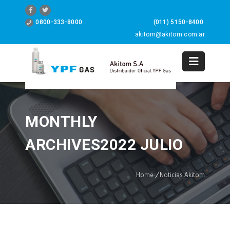
0800-333-8000
(011) 5150-8400
akitom@akitom.com.ar
0
MONTHLY
ARCHIVES2022 JULIO
Home
/
Noticias Akitom