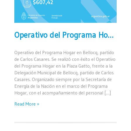
Operativo del Programa Hogar en Bellocq, partido de Carlos Casares
Operativo del Programa Hogar en Bellocq, partido
de Carlos Casares. Se realizó con éxito el Operativo
del Programa Hogar en la Plaza Gatto, frente a la
Delegación Municipal de Bellocq, partido de Carlos
Casares. Organizado siempre por la Secretaría de
Energía de la Nación en el marco del Programa
Hogar, con el acompañamiento del personal […]
Read More »