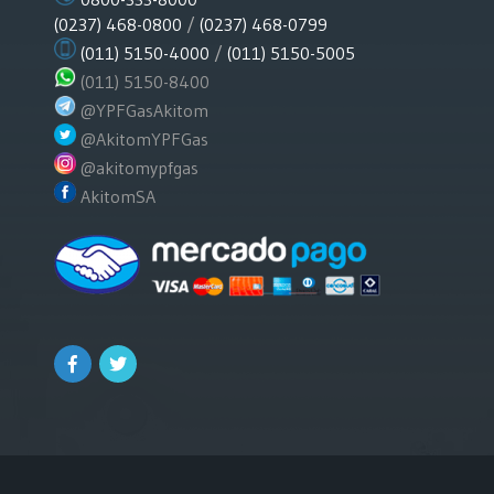
(0237) 468-0800
/
(0237) 468-0799
(011) 5150-4000
/
(011) 5150-5005
(011) 5150-8400
@YPFGasAkitom
@AkitomYPFGas
@akitomypfgas
AkitomSA