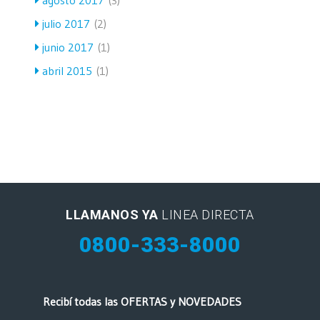
julio 2017
(2)
junio 2017
(1)
abril 2015
(1)
LLAMANOS YA
LINEA DIRECTA
0800-333-8000
Recibí todas las OFERTAS y NOVEDADES