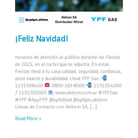
¡Feliz Navidad!
horarios de atención al público durante las Fiestas
de 2025, en el cartel que se adjunta. En estas
Fiestas llevá a tu casa calidad, seguridad, confianza,
peso exacto y durabilidad. Llevá YPF Gas.
:
1151508400
: 0800-333-8000
: 1151504000
/ 1151505005
: www.akitom.com.ar #YPFGas
#YPF #AppYPF @ypfoficial @ypfgas.akitom
Líneas de Contacto con Akitom SA, […]
Read More »