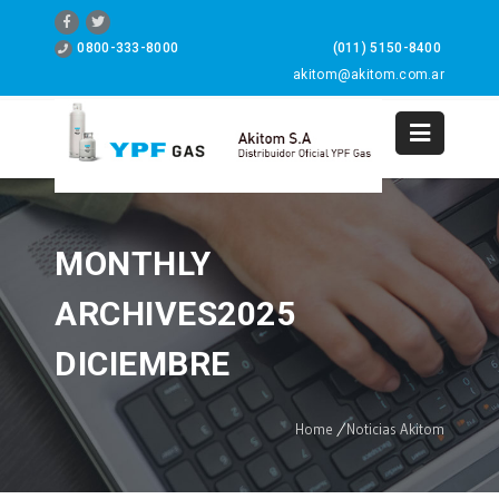
0800-333-8000
(011) 5150-8400
akitom@akitom.com.ar
0
MONTHLY
ARCHIVES2025
DICIEMBRE
Home
/
Noticias Akitom