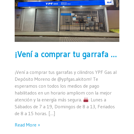
¡Vení a comprar tu garrafa YPF Gas al Depósito Moreno!
¡Vení a comprar tus garrafas y cilindros YPF Gas al
Depósito Moreno de @ypfgas.akitom! Te
esperamos con todos los medios de pago
habilitados en un horario ampliom con la mejor
atención y la energía más segura.
: Lunes a
Sábados de 7 a 19, Domingos de 8 a 13, Feriados
de 8 a 15 horas. […]
Read More »