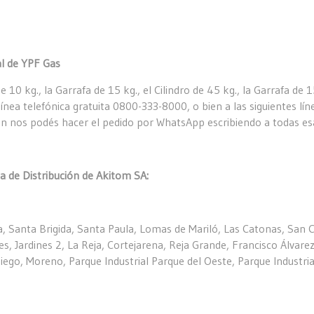
al de YPF Gas
e 10 kg., la Garrafa de 15 kg., el Cilindro de 45 kg., la Garrafa de
 línea telefónica gratuita 0800-333-8000, o bien a las siguientes
 podés hacer el pedido por WhatsApp escribiendo a todas esas 
a de Distribución de Akitom SA:
eva, Santa Brigida, Santa Paula, Lomas de Mariló, Las Catonas, San 
es, Jardines 2, La Reja, Cortejarena, Reja Grande, Francisco Álvare
iego, Moreno, Parque Industrial Parque del Oeste, Parque Industria