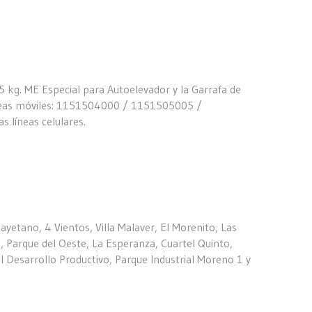
 15 kg. ME Especial para Autoelevador y la Garrafa de
 líneas móviles: 1151504000 / 1151505005 /
líneas celulares.
Cayetano, 4 Vientos, Villa Malaver, El Morenito, Las
z, Parque del Oeste, La Esperanza, Cuartel Quinto,
l Desarrollo Productivo, Parque Industrial Moreno 1 y