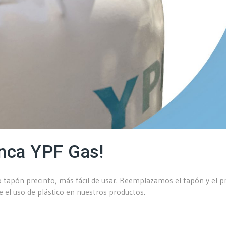
anca YPF Gas!
apón precinto, más fácil de usar. Reemplazamos el tapón y el pre
e el uso de plástico en nuestros productos.