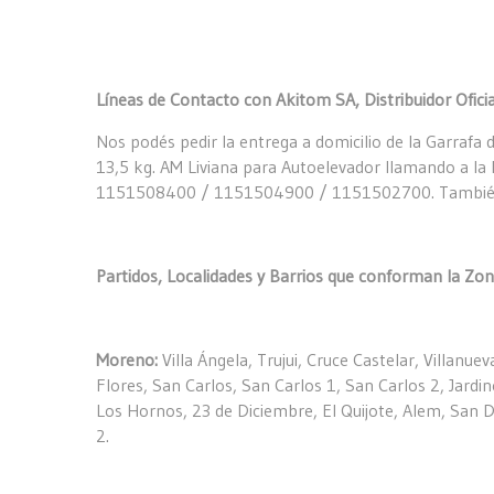
Líneas de Contacto con Akitom SA, Distribuidor Ofici
Nos podés pedir la entrega a domicilio de la Garrafa d
13,5 kg. AM Liviana para Autoelevador llamando a la
1151508400 / 1151504900 / 1151502700. También nos
Partidos, Localidades y Barrios que conforman la Zon
Moreno:
Villa Ángela, Trujui, Cruce Castelar, Villanu
Flores, San Carlos, San Carlos 1, San Carlos 2, Jardin
Los Hornos, 23 de Diciembre, El Quijote, Alem, San D
2.