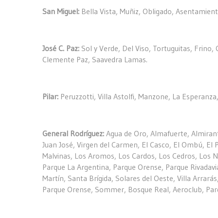
San Miguel:
Bella Vista, Muñiz, Obligado, Asentamiento
José C. Paz:
Sol y Verde, Del Viso, Tortuguitas, Frino
Clemente Paz, Saavedra Lamas.
Pilar:
Peruzzotti, Villa Astolfi, Manzone, La Esperanza
General Rodríguez:
Agua de Oro, Almafuerte, Almirante
Juan José, Virgen del Carmen, El Casco, El Ombú, El P
Malvinas, Los Aromos, Los Cardos, Los Cedros, Los Na
Parque La Argentina, Parque Orense, Parque Rivadavi
Martín, Santa Brígida, Solares del Oeste, Villa Arrará
Parque Orense, Sommer, Bosque Real, Aeroclub, Parqu