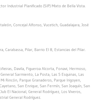
r Industrial Planificado (SIP) Mixto de Bella Vista.
taleón, Concejal Alfonso, Vucetich, Guadalajara, José
 Carabassa, Pilar, Barrio El 8, Estancias del Pilar.
iñeiras, Davila, Figueroa Alcorta, Fonavi, Hermoso,
, General Sarmiento, La Posta, Las 5 Esquinas, Las
 Mi Rincón, Parque Granaderos, Parque Irigoyen,
 Cayetano, San Enrique, San Fermín, San Joaquín, San
 Club El Nacional, General Rodríguez, Los Viveros,
trial General Rodríguez.