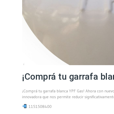
¡Comprá tu garrafa bl
¡Comprá tu garrafa blanca YPF Gas! Ahora con nuevo t
innovadora que nos permite reducir significativament
: 1151508400