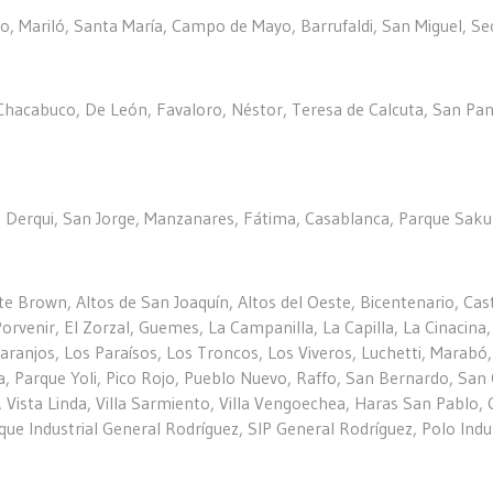
, Mariló, Santa María, Campo de Mayo, Barrufaldi, San Miguel, Secto
, Chacabuco, De León, Favaloro, Néstor, Teresa de Calcuta, San Pan
, Derqui, San Jorge, Manzanares, Fátima, Casablanca, Parque Sakura,
 Brown, Altos de San Joaquín, Altos del Oeste, Bicentenario, Cast
orvenir, El Zorzal, Guemes, La Campanilla, La Capilla, La Cinacina
ranjos, Los Paraísos, Los Troncos, Los Viveros, Luchetti, Marabó,
a, Parque Yoli, Pico Rojo, Pueblo Nuevo, Raffo, San Bernardo, San
s, Vista Linda, Villa Sarmiento, Villa Vengoechea, Haras San Pablo,
e Industrial General Rodríguez, SIP General Rodríguez, Polo Indus