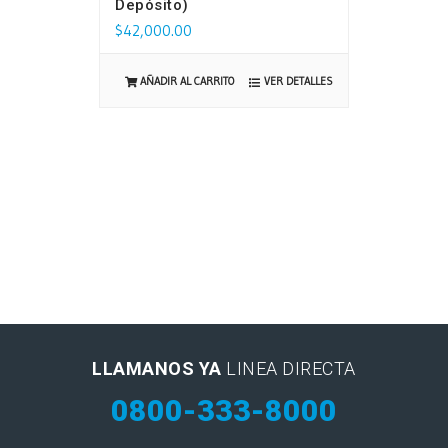
Depósito)
$
42,000.00
VER DETALLES
AÑADIR AL CARRITO
LLAMANOS YA
LINEA DIRECTA
0800-333-8000