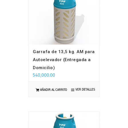
Garrafa de 13,5 kg. AM para
Autoelevador (Entregada a
Domicilio)
$
40,000.00
VER DETALLES
AÑADIR AL CARRITO