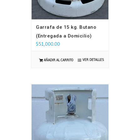
Garrafa de 15 kg. Butano
(Entregada a Domicilio)
$
51,000.00
VER DETALLES
AÑADIR AL CARRITO