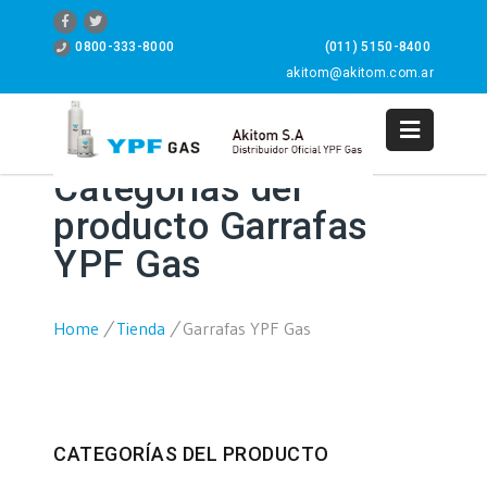
0800-333-8000
(011) 5150-8400
akitom@akitom.com.ar
0
Categorías del
producto Garrafas
YPF Gas
Home
/
Tienda
/
Garrafas YPF Gas
CATEGORÍAS DEL PRODUCTO