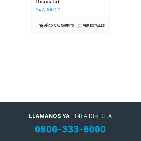
Depósito)
$
42,000.00
VER DETALLES
AÑADIR AL CARRITO
LLAMANOS YA
LINEA DIRECTA
0800-333-8000