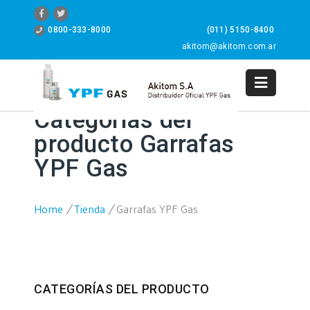
0800-333-8000
(011) 5150-8400
akitom@akitom.com.ar
0
Categorías del
producto Garrafas
YPF Gas
Home
/
Tienda
/
Garrafas YPF Gas
CATEGORÍAS DEL PRODUCTO