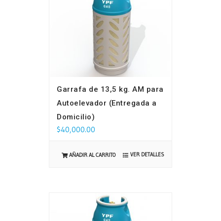
Garrafa de 13,5 kg. AM para
Autoelevador (Entregada a
Domicilio)
$
40,000.00
VER DETALLES
AÑADIR AL CARRITO