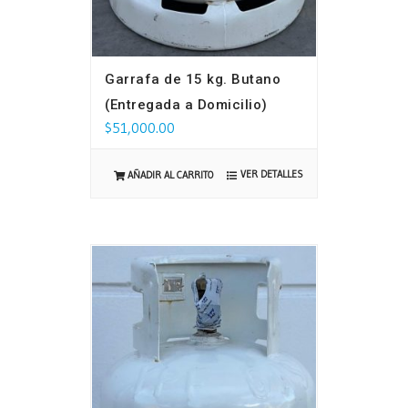
Garrafa de 15 kg. Butano
(Entregada a Domicilio)
$
51,000.00
VER DETALLES
AÑADIR AL CARRITO