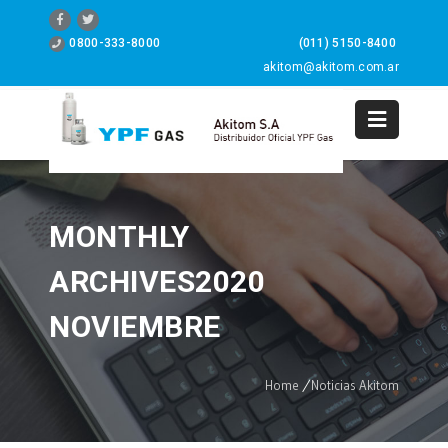
0800-333-8000
(011) 5150-8400
akitom@akitom.com.ar
0
MONTHLY
ARCHIVES2020
NOVIEMBRE
Home
/
Noticias Akitom