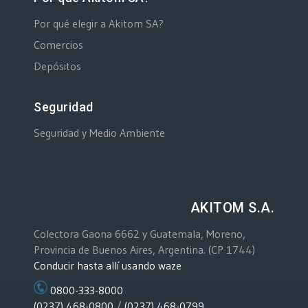
Por qué elegir a Akitom SA?
Comercios
Depósitos
Seguridad
Seguridad y Medio Ambiente
AKITOM S.A.
Colectora Gaona 6662 y Guatemala, Moreno,
Provincia de Buenos Aires, Argentina. (CP 1744)
Conducir hasta allí usando waze
0800-333-8000
(0237) 468-0800
/
(0237) 468-0799