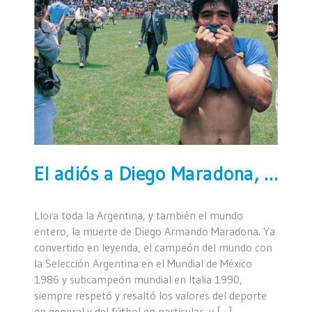
El adiós a Diego Maradona, el héroe del deporte argentino que ya se convirtió en leyenda
Llora toda la Argentina, y también el mundo
entero, la muerte de Diego Armando Maradona. Ya
convertido en leyenda, el campeón del mundo con
la Selección Argentina en el Mundial de México
1986 y subcampeón mundial en Italia 1990,
siempre respetó y resaltó los valores del deporte
en general y del fútbol en particular, y […]