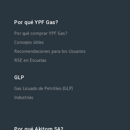
Por qué YPF Gas?
Por qué comprar YPF Gas?
Consejos útiles
Recomendaciones para los Usuarios
RSE en Escuelas
GLP
Gas Licuado de Petróleo (GLP)
Industrias
Por qué Akitom SA?