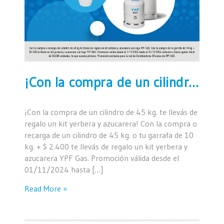
¡Con la compra de un cilindro de 45 kg. te llevás de regalo un kit yerbera y azucarera!
¡Con la compra de un cilindro de 45 kg. te llevás de
regalo un kit yerbera y azucarera! Con la compra o
recarga de un cilindro de 45 kg. o tu garrafa de 10
kg. + $ 2.400 te llevás de regalo un kit yerbera y
azucarera YPF Gas. Promoción válida desde el
01/11/2024 hasta […]
Read More »