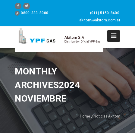
0800-333-8000
(011) 5150-8400
akitom@akitom.com.ar
0
MONTHLY
ARCHIVES2024
NOVIEMBRE
Home
/
Noticias Akitom