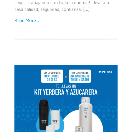
seguir trabajando con toda la energía! Llevá a tu
casa calidad, seguridad, confianza, […]
Read More »