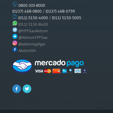
0800-333-8000
(0237) 468-0800
/
(0237) 468-0799
(011) 5150-4000
/
(011) 5150-5005
(011) 5150-8400
@YPFGasAkitom
@AkitomYPFGas
@akitomypfgas
AkitomSA