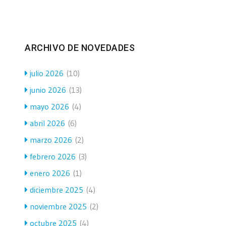
ARCHIVO DE NOVEDADES
julio 2026
(10)
junio 2026
(13)
mayo 2026
(4)
abril 2026
(6)
marzo 2026
(2)
febrero 2026
(3)
enero 2026
(1)
diciembre 2025
(4)
noviembre 2025
(2)
octubre 2025
(4)