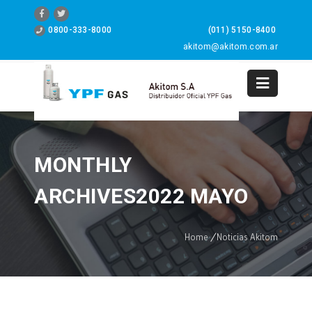
0800-333-8000
(011) 5150-8400
akitom@akitom.com.ar
0
MONTHLY
ARCHIVES2022 MAYO
Home
/
Noticias Akitom