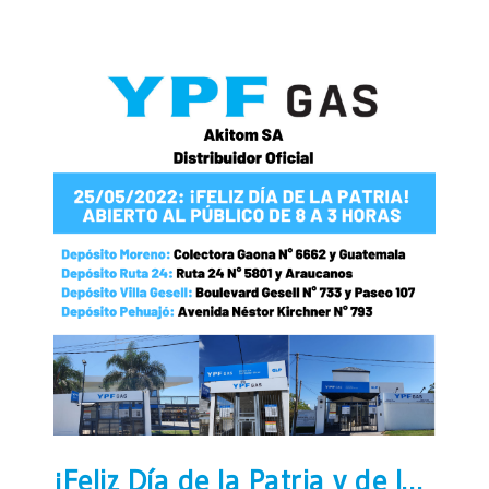
¡Feliz Día de la Patria y de la Revolución de Mayo!